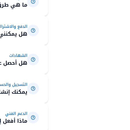
ما هي طرق 
الدفع والاشترا
هل يمكنني 
الشهادات
هل أحصل عل
التسجيل والحس
يمكنك إنشا
الدعم الفني
ماذا أفعل 