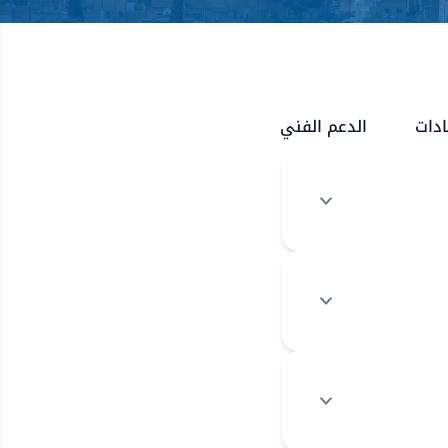
دات
الدعم الفني