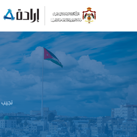
نجيب 