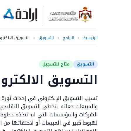
الرئيسية
البرامج
التسويق
التسويق الالكترو
التسويق
متاح للتسجيل
التسويق الالكترو
تسبب التسويق الإلكتروني في إحداث ثورة ف
والمبيعات جعلته يتخطى التسويق التقليدي ا
الشركات والمؤسسات التي لم تتخذه خطوة ر
لهبوط كبير في المبيعات أو لاختفائها من