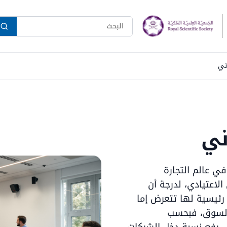
ني
ني
ي عالم التجارة
لاعتيادي، لدرجة أن
ئيسية لها تتعرض إما
 السوق، فبحسب