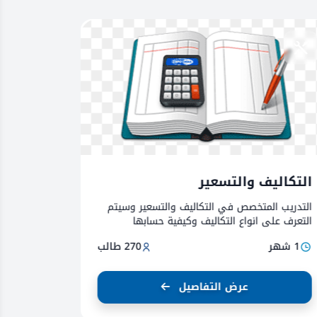
التكاليف والتسعير
التسويق
التدريب المتخصص في التكاليف والتسعير وسيتم
دورة في ا
التعرف على انواع التكاليف وكيفية حسابها
التسويق ال
وتطبيق عملي عليها لحالة مشروع
التسويق وا
1 شهر
270 طالب
1 شهر
والخطة ال
عرض التفاصيل