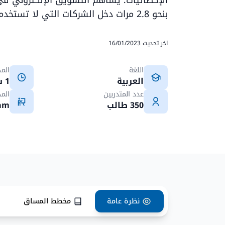
الإحصائيات؛ يساهم التسويق الإلكتروني ف
بنحو 2.8 مرات دخل الشركات التي لا تستخدمه.
اخر تحديث 16/01/2023
اللغة
الم
العربية
1 شهر
عدد المتدربين
الم
350 طالب
am
نظرة عامة
مخطط المساق